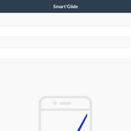
Smart'Glide