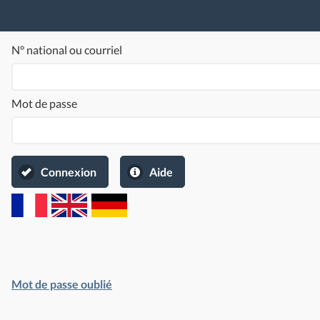
N° national ou courriel
Mot de passe
Connexion
Aide
Mot de passe oublié